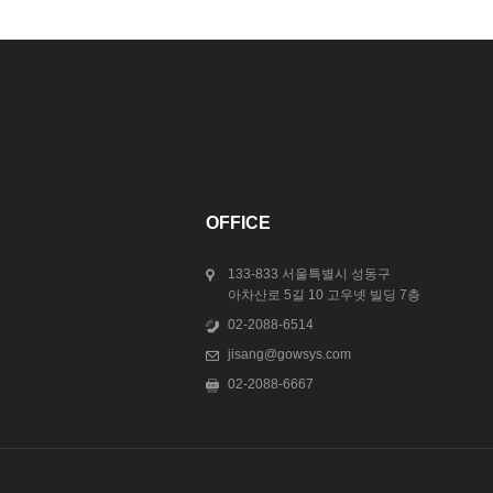
OFFICE
133-833 서울특별시 성동구
아차산로 5길 10 고우넷 빌딩 7층
02-2088-6514
jisang@gowsys.com
02-2088-6667