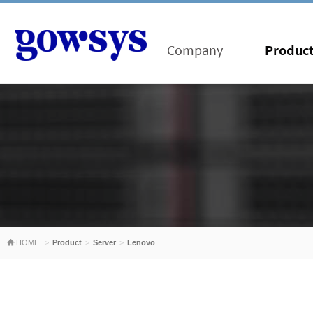
Company
Produc
HOME
Product
Server
Lenovo