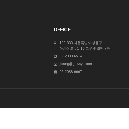
OFFICE
133-833 서울특별시 성동구
아차산로 5길 10 고우넷 빌딩 7층
02-2088-6514
jisang@gowsys.com
02-2088-6667