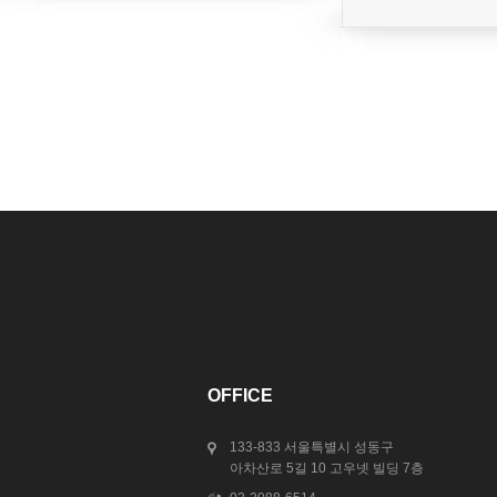
OFFICE
133-833 서울특별시 성동구
아차산로 5길 10 고우넷 빌딩 7층