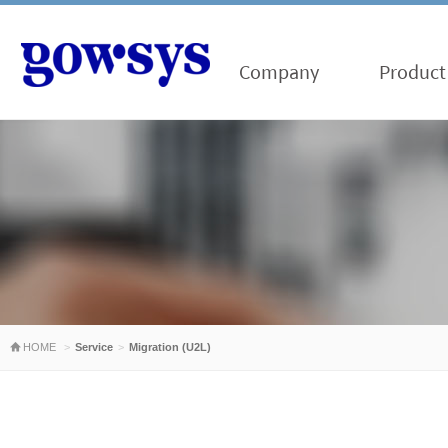
Company
Product
HOME
Service
Migration (U2L)