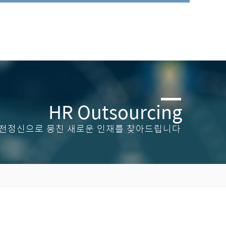
HR Outsourcing
전정신으로 뭉친 새로운 인재를 찾아드립니다