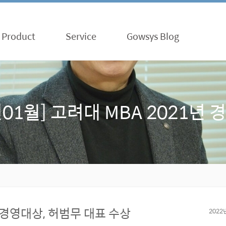
Product
Service
Gowsys Blog
년01월] 고려대 MBA 2021년
년 경영대상, 허범무 대표 수상
2022