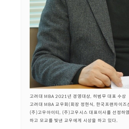
고려대 MBA 2021년 경영대상, 허범무 대표 수상
고려대 MBA 교우회(회장 정현식, 한국프랜차이즈산
(주)고우아이티, (주)고우시스 대표이사를 선정하
하고 모교를 빛낸 교우에게 시상을 하고 있다.