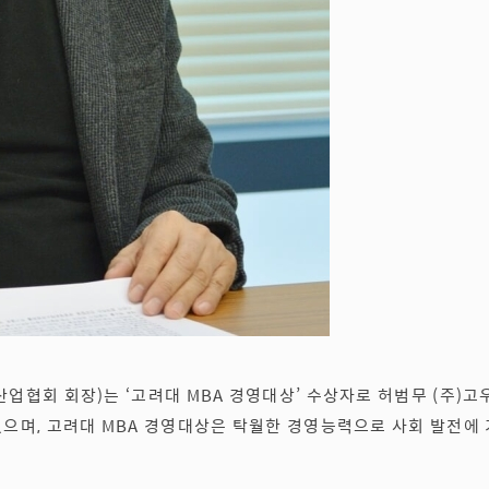
업협회 회장)는 ‘고려대 MBA 경영대상’ 수상자로 허범무 (주)고
였으며, 고려대 MBA 경영대상은 탁월한 경영능력으로 사회 발전에