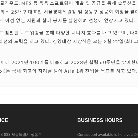
 클라우드, MES 등 응용 소프트웨어 개발 및 공급을 통해 솔루션을
공회의소 25개구 대표인 서울경제위원장 및 성동구 상공회 회장을 맡
 아낌 없는 지원과 함께 봉사를 실천하며 선행에 앞장서고 있다.
로 활발한 네트워킹을 통해 다양한 시너지 효과를 내고 있으며, 나
최선의 노력을 하고 있다. 경영대상 시상식은 오는 2월 22일(화) 
이래 2021년 100기를 배출하고 2023년 설립 60주년을 맞이한다
School)는 국내 최고의 자리를 넘어 Asia 1위 진입을 목표로 하고 있다.
ICE
BUSINESS HOURS
33-833 서울특별시 성동구
Our support available to help you 24