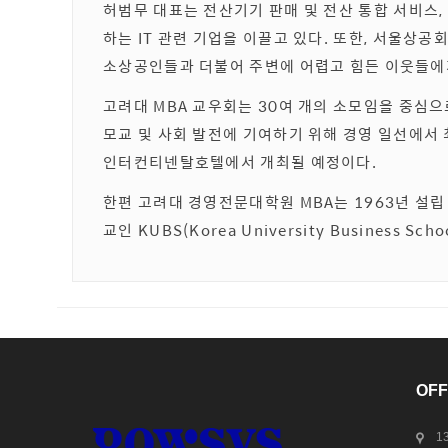
허범무 대표는 전산기기 판매 및 전산 통합 서비스,
하는 IT 관련 기업을 이끌고 있다. 또한, 서울상
소상공인들과 더불어 주변에 어렵고 힘든 이웃들에게
고려대 MBA 교우회는 30여 개의 소모임을 중심으
모교 및 사회 발전에 기여하기 위해 경영 일선에서 
인터컨티넨탈호텔에서 개최될 예정이다.
한편 고려대 경영전문대학원 MBA는 1963년 설립 
교인 KUBS(Korea University Business 
OFF
1